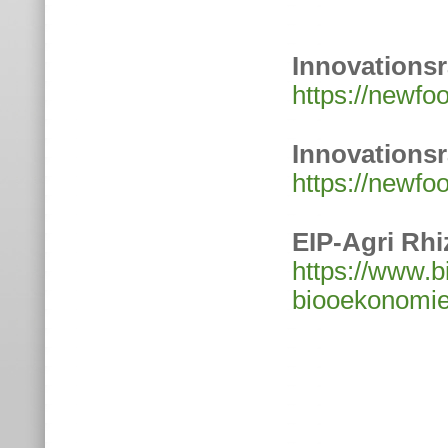
Innovations
https://newfo
Innovations
https://newfo
EIP-Agri Rhi
https://www.bi
biooekonomie/