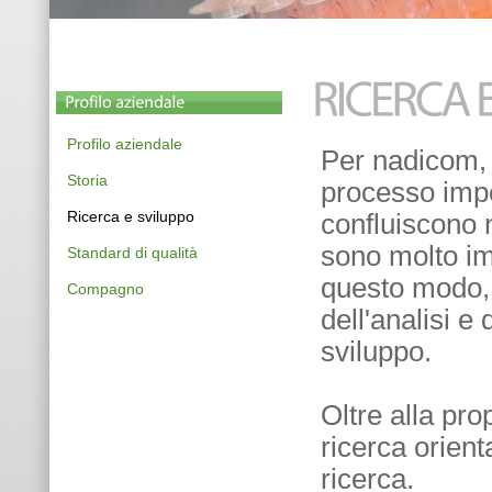
Profilo aziendale
Per nadicom, l
Storia
processo impor
Ricerca e sviluppo
confluiscono n
sono molto imp
Standard di qualità
questo modo, g
Compagno
dell'analisi e
sviluppo.
Oltre alla pro
ricerca orient
ricerca.