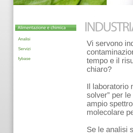
Analisi
Vi servono ind
Servizi
contaminazion
fybase
tempo e il ris
chiaro?
Il laborator
solver” per l
ampio spettro 
molecolare pe
Se le analisi 