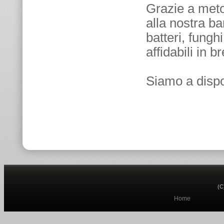
Grazie a meto
alla nostra b
batteri, funghi
affidabili in 
Siamo a dispos
(C
Home