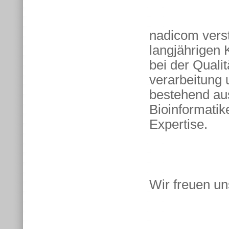
nadicom verst
langjährigen
bei der Qualit
verarbeitung 
bestehend aus
Bioinformatike
Expertise.
Wir freuen un