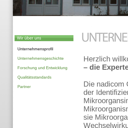
Unternehmensprofil
Herzlich wil
Unternehmensgeschichte
– die Expert
Forschung und Entwicklung
Qualitätsstandards
Die nadicom G
Partner
der Identifiz
Mikroorgansim
Mikroorganism
sie Mikroorga
Wechselwirku